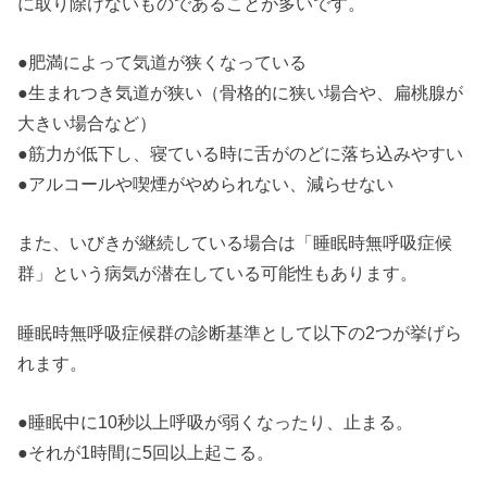
に取り除けないものであることが多いです。
●肥満によって気道が狭くなっている
●生まれつき気道が狭い（骨格的に狭い場合や、扁桃腺が
大きい場合など）
●筋力が低下し、寝ている時に舌がのどに落ち込みやすい
●アルコールや喫煙がやめられない、減らせない
また、いびきが継続している場合は「睡眠時無呼吸症候
群」という病気が潜在している可能性もあります。
睡眠時無呼吸症候群の診断基準として以下の2つが挙げら
れます。
●睡眠中に10秒以上呼吸が弱くなったり、止まる。
●それが1時間に5回以上起こる。