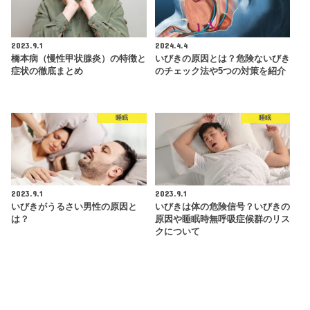
2023.9.1
2024.4.4
橋本病（慢性甲状腺炎）の特徴と
いびきの原因とは？危険ないびき
症状の徹底まとめ
のチェック法や5つの対策を紹介
睡眠
睡眠
2023.9.1
2023.9.1
いびきがうるさい男性の原因と
いびきは体の危険信号？いびきの
は？
原因や睡眠時無呼吸症候群のリス
クについて