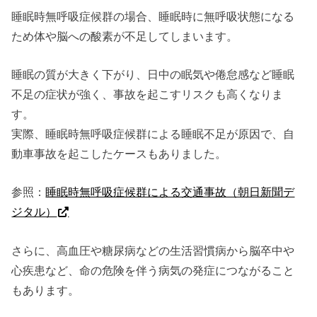
睡眠時無呼吸症候群の場合、睡眠時に無呼吸状態になる
ため体や脳への酸素が不足してしまいます。
睡眠の質が大きく下がり、日中の眠気や倦怠感など睡眠
不足の症状が強く、事故を起こすリスクも高くなりま
す。
実際、睡眠時無呼吸症候群による睡眠不足が原因で、自
動車事故を起こしたケースもありました。
参照：
睡眠時無呼吸症候群による交通事故（朝日新聞デ
ジタル）
さらに、高血圧や糖尿病などの生活習慣病から脳卒中や
心疾患など、命の危険を伴う病気の発症につながること
もあります。