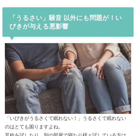
「うるさい」騒音 以外にも問題が！い
びきが与える悪影響
「いびきがうるさくて眠れない！」うるさくて眠れない
のはとても困りますよね。
耳栓を試したり、別の部屋で寝たり様々試している方は