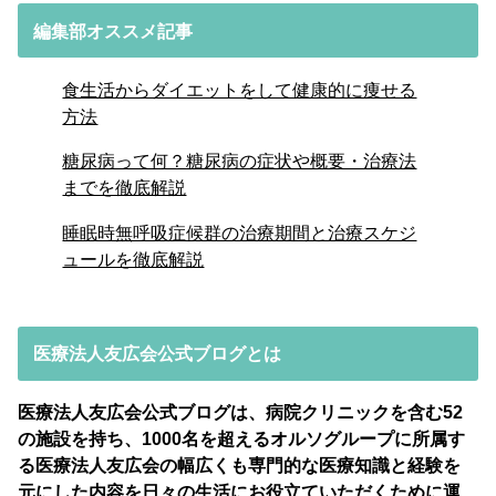
編集部オススメ記事
食生活からダイエットをして健康的に痩せる
方法
糖尿病って何？糖尿病の症状や概要・治療法
までを徹底解説
睡眠時無呼吸症候群の治療期間と治療スケジ
ュールを徹底解説
医療法人友広会公式ブログとは
医療法人友広会公式ブログは、病院クリニックを含む52
の施設を持ち、1000名を超えるオルソグループに所属す
る医療法人友広会の幅広くも専門的な医療知識と経験を
元にした内容を日々の生活にお役立ていただくために運