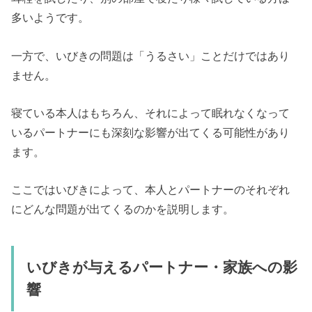
多いようです。
一方で、いびきの問題は「うるさい」ことだけではあり
ません。
寝ている本人はもちろん、それによって眠れなくなって
いるパートナーにも深刻な影響が出てくる可能性があり
ます。
ここではいびきによって、本人とパートナーのそれぞれ
にどんな問題が出てくるのかを説明します。
いびきが与えるパートナー・家族への影
響