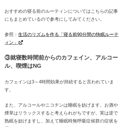
おすすめの寝る前のルーティンについてはこちらの記事
にもまとめているので参考にしてみてください。
参照：
生活のリズムを作る「寝る前90分間の快眠ルーテ
ィン」
③就寝数時間前からのカフェイン、アルコー
ル、喫煙はNG
カフェインは3～4時間効果が持続すると言われていま
す。
また、アルコールやニコチンは睡眠を妨げます。お酒や
煙草はリラックスすると考えられがちですが、実は逆で
熟眠を妨げますし、加えて睡眠時無呼吸症候群の症状を