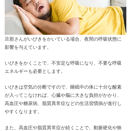
旦那さんがいびきをかいている場合、夜間の呼吸状態に
影響を与えています。
いびきをかくことで、不安定な呼吸になり、不要な呼吸
エネルギーも必要とします。
いびきは空気の分断ですので、睡眠中の体に十分な酸素
が入ってこなければ、心臓や脳に大きな負担がかかり、
高血圧や糖尿病、脂質異常症などの生活習慣病が進行し
やすくなります。
また、高血圧や脂質異常症が続くことで、動脈硬化や狭