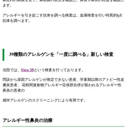
ます。
アレルギーを引き起こす抗体を調べる検査は、血液検査を行い特異的IgE
抗体を調べます。
39種類のアレルゲンを「一度に調べる」新しい検査
当院では、
という検査を行っております。
View 39
問診から原因アレルゲンが推定できない患者、学童期以降のアトピー性皮
膚炎患者、 花粉関連食物アレルギー症候群合併が疑われるアレルギー性
鼻炎の患者の
感作アレルゲンのスクリーニングにより有用です。
アレルギー性鼻炎の治療