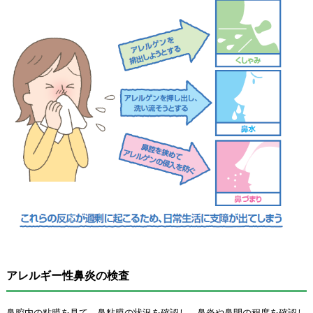
アレルギー性鼻炎の検査
鼻腔内の粘膜を見て、鼻粘膜の状況を確認し、鼻炎や鼻閉の程度を確認し