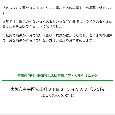
抗ヒスタミン薬や抗ロイコトリエン薬などの飲み薬や、点鼻薬を処方しま
す。
近年では、眠気の少ない抗ヒスタミン薬などが登場し、ライフスタイルに
合った薬を選択できるようになりました。
市販薬で効果が十分でない場合や、眠気が強かったなど、これまでの治療
で十分な効果が得られていない方は、受診をおすすめします。
本町の内科・睡眠科は大阪本町メディカルクリニック
大阪市中央区安土町３丁目３−５ イケガミビル５階
TEL 050-3161-5913