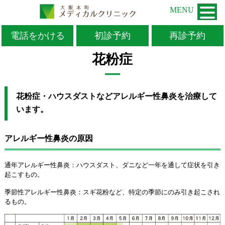
MENU
電話をかける
初診予約
再診予約
TOP
>
花粉症
花粉症
花粉症・ハウスダストなどアレルギー性鼻炎を治療して
います。
アレルギー性鼻炎の原因
通年アレルギー性鼻炎：ハウスダスト、ダニなど一年を通して症状を引き
起こすもの。
季節性アレルギー性鼻炎：スギ花粉など、特定の季節にのみ引き起こされ
るもの。