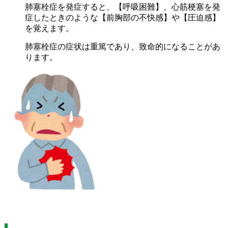
肺塞栓症を発症すると、【呼吸困難】、心筋梗塞を発
症したときのような【前胸部の不快感】や【圧迫感】
を覚えます。
肺塞栓症の症状は重篤であり、致命的になることがあ
ります。