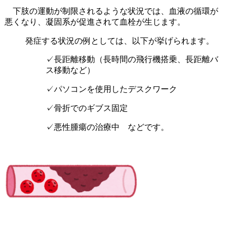
下肢の運動が制限されるような状況では、血液の循環が
悪くなり、
凝固系が促進されて血栓が生じます。
発症する状況の例としては、以下が挙げられます。
✓長距離移動（長時間の飛行機搭乗、長距離バ
ス移動など）
✓パソコンを使用したデスクワーク
✓骨折でのギブス固定
✓悪性腫瘍の治療中 などです。