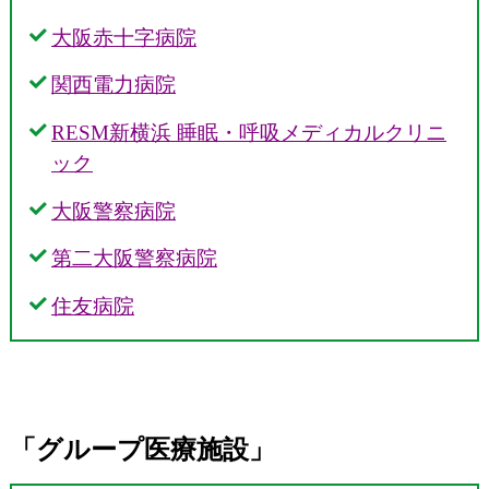
大阪赤十字病院
関西電力病院
RESM新横浜 睡眠・呼吸メディカルクリニ
ック
大阪警察病院
第二大阪警察病院
住友病院
「グループ医療施設」