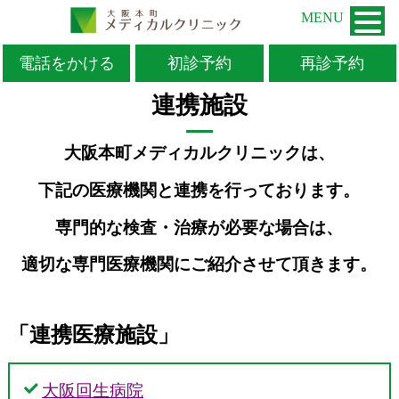
MENU
電話をかける
初診予約
再診予約
TOP
>
連携施設
連携施設
大阪本町メディカルクリニックは、
下記の医療機関と連携を行っております。
専門的な検査・治療が必要な場合は、
適切な専門医療機関にご紹介させて頂きます。
「連携医療施設」
大阪回生病院