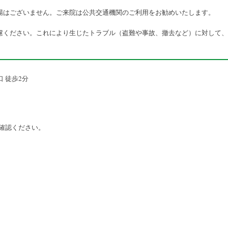
場はございません。ご来院は公共交通機関のご利用をお勧めいたします。
慮ください。これにより生じたトラブル（盗難や事故、撤去など）に対して、
 徒歩2分
確認ください。