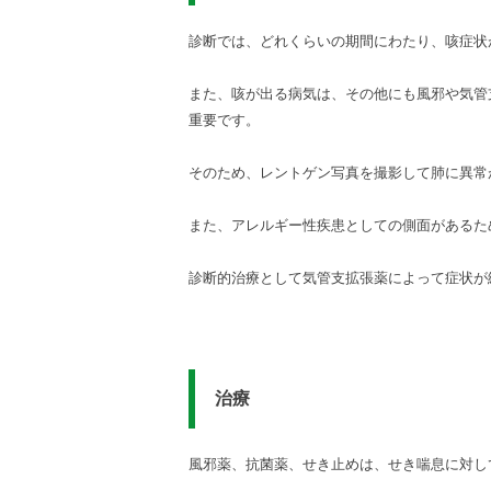
診断では、どれくらいの期間にわたり、咳症状
また、咳が出る病気は、その他にも風邪や気管
重要です。
そのため、レントゲン写真を撮影して肺に異常
また、アレルギー性疾患としての側面があるた
診断的治療として気管支拡張薬によって症状が
治療
風邪薬、抗菌薬、せき止めは、せき喘息に対し