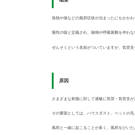
発熱や痰などの風邪症状が治まったにもかかわ
慢性の咳と定義され、喘鳴
や呼吸困難を伴わな
ぜんそくという名前がついていますが、気管支
原因
さまざまな刺激に対して過敏に気管・気管支が
その要因としては、ハウスダスト、ペットの毛
風邪と一緒に起こることが多く、風邪をひいた