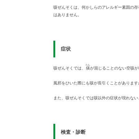
咳ぜんそくは、何かしらのアレルギー素因の存
はありません。
症状
たん
咳ぜんそくでは、
が混じることのない空咳が
痰
風邪をひいた際にも咳が長引くことがあります
また、咳ぜんそくでは咳以外の症状が現れない
検査・診断