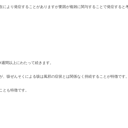
在により発症することがありますが要因が複雑に関与することで発症すると
8週間以上にわたって続きます。
が、咳ぜんそくによる咳は風邪の症状とは関係なく持続することが特徴です
ことも特徴です。