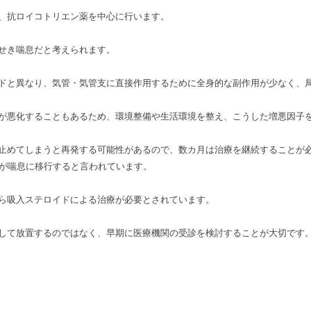
、抗ロイコトリエン薬を中心に行います。
せき喘息だと考えられます。
ドと異なり、気管・気管支に直接作用するために全身的な副作用が少なく、
が悪化することもあるため、環境整備や生活環境を整え、こうした増悪因子
止めてしまうと再発する可能性があるので、数カ月は治療を継続することが
％が喘息に移行すると言われています。
ら吸入ステロイドによる治療が必要とされています。
して放置するのではなく、早期に医療機関の受診を検討することが大切です