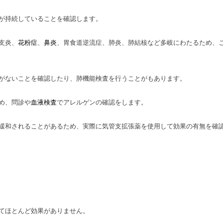
が持続していることを確認します。
支炎、
、
、胃食道逆流症、肺炎、肺結核など多岐にわたるため、
花粉症
鼻炎
がないことを確認したり、肺機能検査を行うことがもあります。
め、問診や
でアレルゲンの確認をします。
血液検査
緩和されることがあるため、実際に気管支拡張薬を使用して効果の有無を確
てほとんど効果がありません。