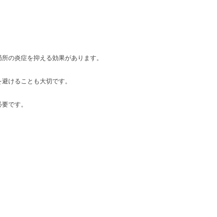
局所の炎症を抑える効果があります。
を避けることも大切です。
必要です。
。