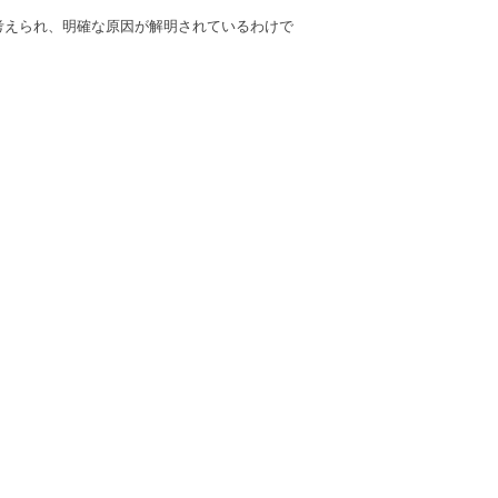
考えられ、明確な原因が解明されているわけで
。