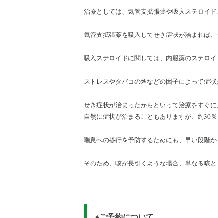
治療としては、気管支拡張薬や吸入ステロイド
気管支拡張薬を吸入してせき症状が治まれば、
吸入ステロイドに関しては、内服薬のステロイ
ストレスやタバコの煙などの因子によって症状
せき症状が治まったからといって治療をすぐに
自然に症状が治まることもありますが、約30
喘息への移行を予防するためにも、早い段階か
そのため、咳が長引くような場合、単なる咳と
♦ご予約について