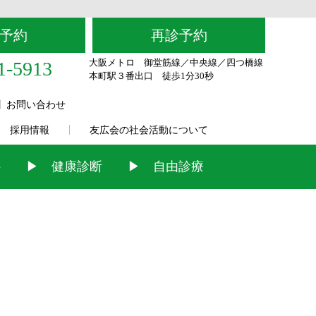
予約
再診予約
大阪メトロ 御堂筋線／中央線／四つ橋線
1-5913
本町駅３番出口 徒歩1分30秒
】お問い合わせ
採用情報
友広会の社会活動について
科
健康診断
自由診療