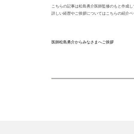
こちらの記事は松島勇介医師監修のもと作成し
詳しい経歴やご挨拶についてはこちらの紹介ペ
医師松島勇介からみなさまへご挨拶