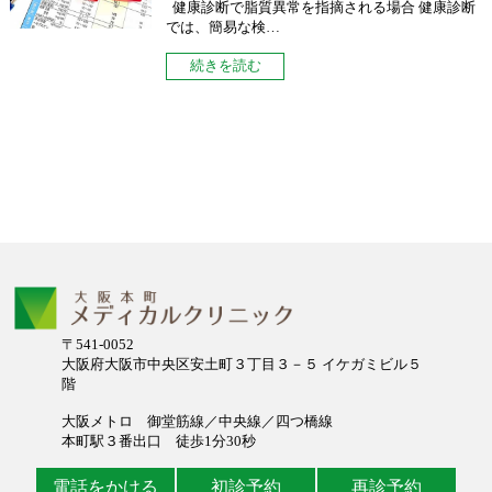
健康診断で脂質異常を指摘される場合 健康診断
では、簡易な検…
続きを読む
〒541-0052
大阪府大阪市中央区安土町３丁目３－５ イケガミビル５
階
大阪メトロ 御堂筋線／中央線／四つ橋線
本町駅３番出口 徒歩1分30秒
電話をかける
初診予約
再診予約