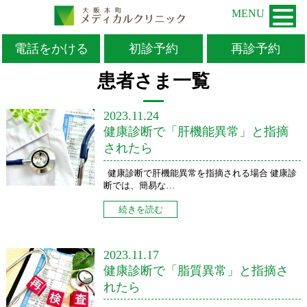
MENU
電話をかける
初診予約
再診予約
TOP
>
動脈硬化検査
患者さま一覧
2023.11.24
健康診断で「肝機能異常」と指摘
されたら
健康診断で肝機能異常を指摘される場合 健康診
断では、簡易な…
続きを読む
2023.11.17
健康診断で「脂質異常」と指摘さ
れたら