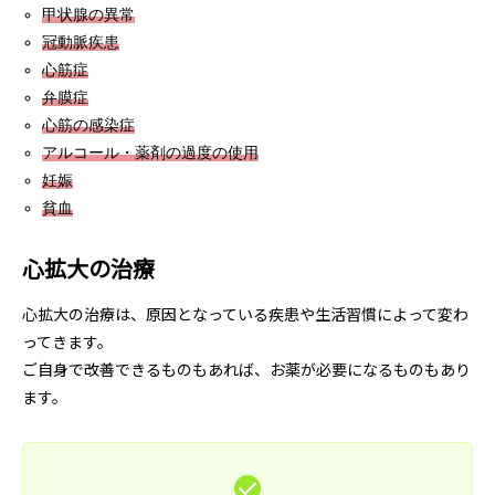
甲状腺の異常
冠動脈疾患
心筋症
弁膜症
心筋の感染症
アルコール・薬剤の過度の使用
妊娠
貧血
心拡大の治療
心拡大の治療は、原因となっている疾患や生活習慣によって変わ
ってきます。
ご自身で改善できるものもあれば、お薬が必要になるものもあり
ます。