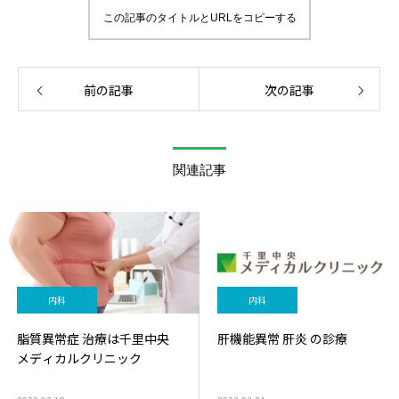
この記事のタイトルとURLをコピーする
前の記事
次の記事
関連記事
内科
内科
脂質異常症 治療は千里中央
肝機能異常 肝炎 の診療
メディカルクリニック