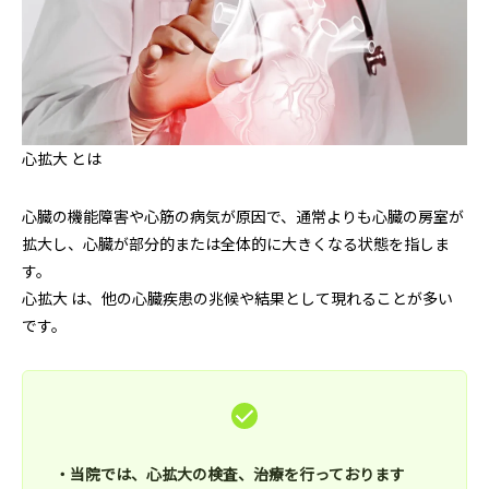
泌尿器外来
発熱外
心拡大 とは
心臓の機能障害や心筋の病気が原因で、通常よりも心臓の房室が
拡大し、心臓が部分的または全体的に大きくなる状態を指しま
す。
心拡大 は、他の心臓疾患の兆候や結果として現れることが多い
です。
・当院では、心拡大の検査、治療を行っております