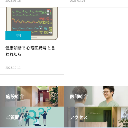
2023.03.18
2023.03.24
内科
健康診断で 心電図異常 と言
われたら
2023.10.11
施設紹介
医師紹介
ご質問
アクセス