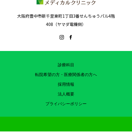
大阪府豊中市新千里東町1丁目3番せんちゅうパル4階
408（ヤマダ電機側）
診療科目
転院希望の方・医療関係者の方へ
採用情報
法人概要
プライバシーポリシー