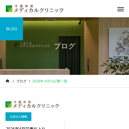
BLOG
ブログ
睡眠外来
甲状腺外
ブログ
2026年 4月の記事一覧
糖尿病外来
循環器外
お役立ち情報
2026年4月栄養だより