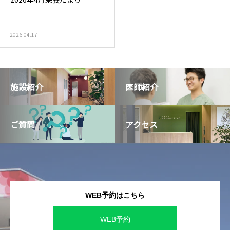
泌尿器外来
発熱外
2026.04.17
施設紹介
医師紹介
ご質問
アクセス
WEB予約はこちら
WEB予約