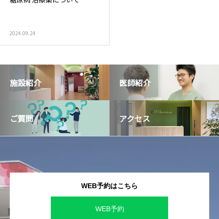
泌尿器外来
発熱外
2024.09.24
施設紹介
医師紹介
ご質問
アクセス
WEB予約はこちら
WEB予約