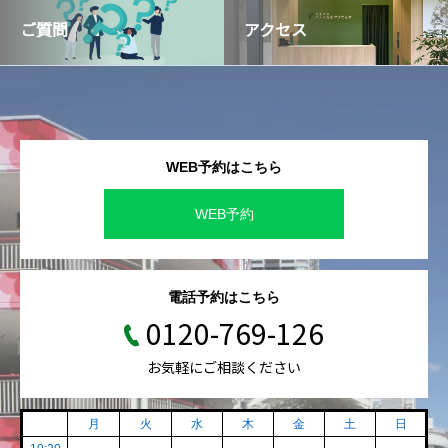
ご質問
アクセス
WEB予約はこちら
WEB予約
電話予約はこちら
0120-769-126
お気軽にご相談ください
月
火
水
木
金
土
日