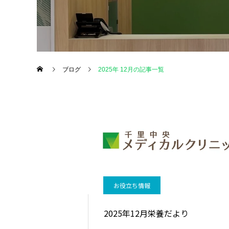
泌尿器外来
ブログ
2025年 12月の記事一覧
お役立ち情報
2025年12月栄養だより