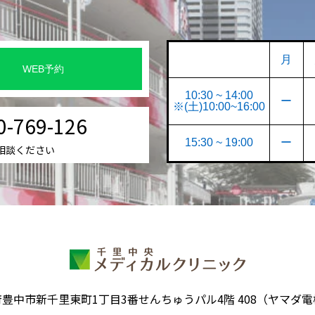
月
WEB予約
10:30 ~ 14:00
ー
※(土)10:00~16:00
0-769-126
15:30 ~ 19:00
ー
相談ください
豊中市新千里東町1丁目3番せんちゅうパル4階 408（ヤマダ