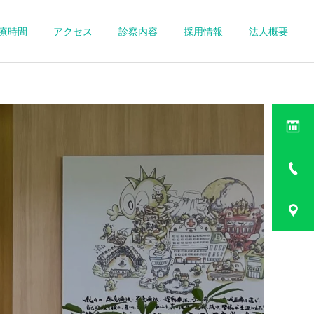
療時間
アクセス
診察内容
採用情報
法人概要
詳細を見る
ト
一般内科
消化器外来