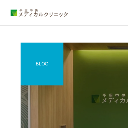
BLOG
睡眠外来
糖尿病外来