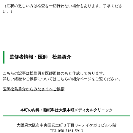
（症状の乏しい方は検査を一切行わない場合もあります。了承くださ
い。）
監修者情報・医師 松島勇介
こちらの記事は松島勇介医師監修のもと作成しております。
詳しい経歴やご挨拶についてはこちらの紹介ページをご覧ください。
医師松島勇介からみなさまへご挨拶
本町の内科・睡眠科は大阪本町メディカルクリニック
大阪府大阪市中央区安土町３丁目３−５ イケガミビル５階
TEL 050-3161-5913