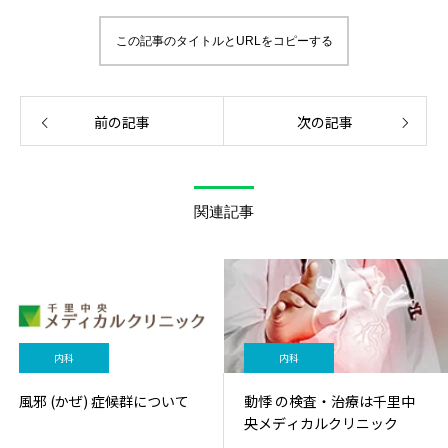
この記事のタイトルとURLをコピーする
前の記事
次の記事
関連記事
内科
内科
風邪 (かぜ) 症候群について
動悸 の検査・治療は千里中
央メディカルクリニック