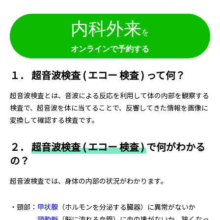
内科外来
を
オンラインで予約する
１．
超音波検査 ( エコー 検査 ) って何？
超音波検査とは、音波による反応を利用して体の内部を観察する
検査で、超音波を体に当てることで、反響してきた情報を画像に
変換して確認する検査です。
２．
超音波検査 ( エコー 検査 )
で何がわかる
の？
超音波検査では、身体の内部の状況がわかります。
・頸部：
甲状腺
（ホルモンを分泌する臓器）に異常がないか
頸動脈
（脳に流れる血管）に血の塊がないか、狭くなっ