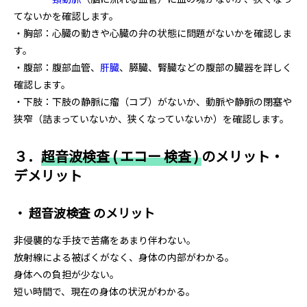
てないかを確認します。
・胸部：心臓の動きや心臓の弁の状態に問題がないかを確認しま
す。
・腹部：腹部血管、
肝臓
、膵臓、腎臓などの腹部の臓器を詳しく
確認します。
・下肢：下肢の静脈に瘤（コブ）がないか、動脈や静脈の閉塞や
狭窄（詰まっていないか、狭くなっていないか）を確認します。
３．
超音波検査 ( エコー 検査 )
のメリット・
デメリット
・ 超音波検査 のメリット
非侵襲的な手技で苦痛をあまり伴わない。
放射線による被ばくがなく、身体の内部がわかる。
身体への負担が少ない。
短い時間で、現在の身体の状況がわかる。