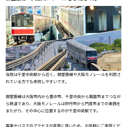
当院は千里中央駅から近く、御堂筋線や大阪モノレールを利用さ
れている方でも来院しやすいです。
御堂筋線は大阪市内から豊中市、千里中央から箕面市までつなが
ら鉄道であり、大阪モノレールは伊丹市から門真市までの東西を
またがり、その中心に位置するのが千里中央駅です。
電車やバスでのアクセスが非常に良いため、お気軽にご来院くだ