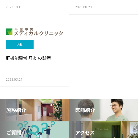
2023.10.10
2023.08.23
内科
肝機能異常 肝炎 の診療
2023.03.24
施設紹介
医師紹介
ご質問
アクセス