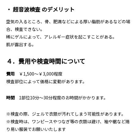
・ 超音波検査 のデメリット
空気の入るところ、骨、肥満などによる厚い脂肪があるなどの場
合、検査できない。
稀にゲルによって、アレルギー症状を起こすことがある。
肌が露出する。
４．費用や検査時間について
費用
￥1,500～￥3,000程度
検査部位によって価格に変動があります。
時間
1部位10分～30分程度のお時間がかかります。
※検査の際、ジェルで衣類が汚れてしまう可能性があります。
※検査時は、ワンピースやつなぎ等の衣類は避け、袖や裾など捲
り易い服装でお願いいたします