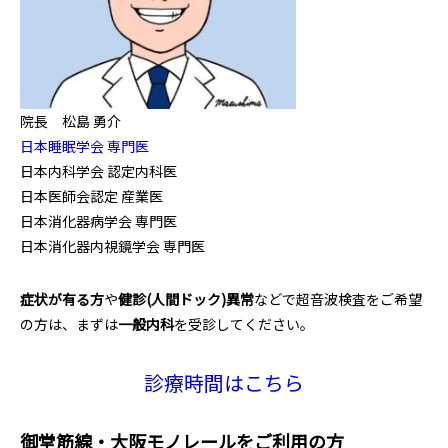
院長 松島 勇介
日本睡眠学会 専門医
日本内科学会 認定内科医
日本医師会認定 産業医
日本消化器病学会 専門医
日本消化器内視鏡学会 専門医
症状が有る方
や
健診(人間ドック)異常
などで超音波検査をご希望
の方は、まずは
一般内科
を受診してください。
診療時間はこちら
御堂筋線・大阪モノレールをご利用の方