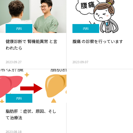
内科
内科
健康診断で 腎機能異常 と言
腹痛 の診察を行っています
われたら
2023.09.27
2023.09.07
内科
脂肪肝 ：症状、原因、そし
て治療法
2023.08.18