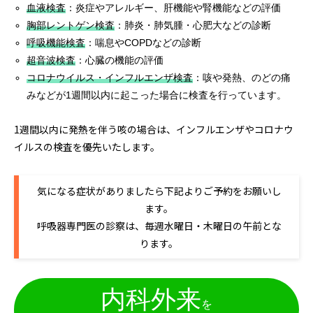
血液検査
：炎症やアレルギー、肝機能や腎機能などの評価
胸部レントゲン検査
：肺炎・肺気腫・心肥大などの診断
呼吸機能検査
：喘息やCOPDなどの診断
超音波検査
：心臓の機能の評価
コロナウイルス・インフルエンザ検査
：咳や発熱、のどの痛
みなどが1週間以内に起こった場合に検査を行っています。
1週間以内に発熱を伴う咳の場合は、インフルエンザやコロナウ
イルスの検査を優先いたします。
気になる症状がありましたら下記よりご予約をお願いし
ます。
呼吸器専門医の診察は、毎週水曜日・木曜日の午前とな
ります。
内科外来
を