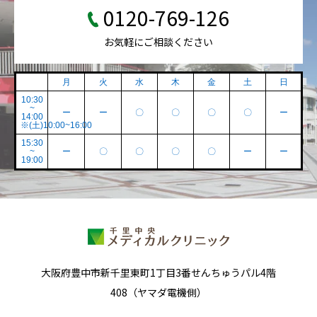
0120-769-126
お気軽にご相談ください
月
火
水
木
金
土
日
10:30
~
ー
ー
〇
〇
〇
〇
ー
14:00
※(土)10:00~16:00
15:30
~
ー
〇
〇
〇
〇
ー
ー
19:00
大阪府豊中市新千里東町1丁目3番せんちゅうパル4階
408（ヤマダ電機側）