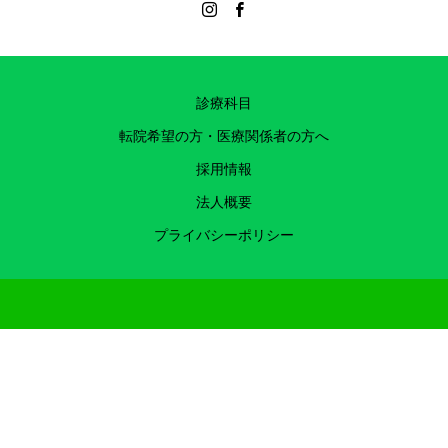
診療科目
転院希望の方・医療関係者の方へ
採用情報
法人概要
プライバシーポリシー
Copyright ©千里中央メディカルクリニック 医療法人 友広会 2022