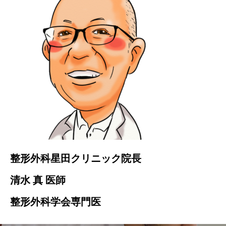
整形外科星田クリニック院長
清水 真 医師
整形外科学会専門医