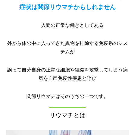
症状は関節リウマチかもしれません
人間の正常な働きとしてある
外から体の中に入ってきた異物を排除する免疫系のシス
テムが
誤って自分自身の正常な細胞や組織を攻撃してしまう病
気を自己免疫性疾患と呼び
関節リウマチはそのうちの一つです。
リウマチとは