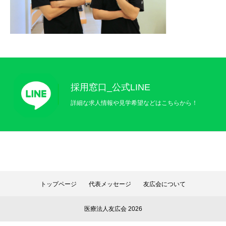
採用窓口_公式LINE
詳細な求人情報や見学希望などはこちらから！
トップページ
代表メッセージ
友広会について
医療法人友広会 2026