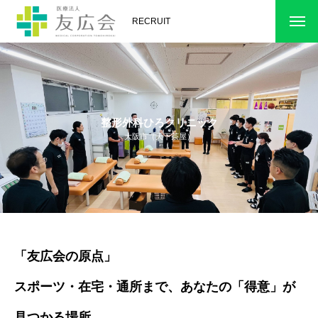
RECRUIT
整形外科ひろクリニック
大阪市（天下茶屋）
「友広会の原点」
スポーツ・在宅・通所まで、あなたの「得意」が
見つかる場所