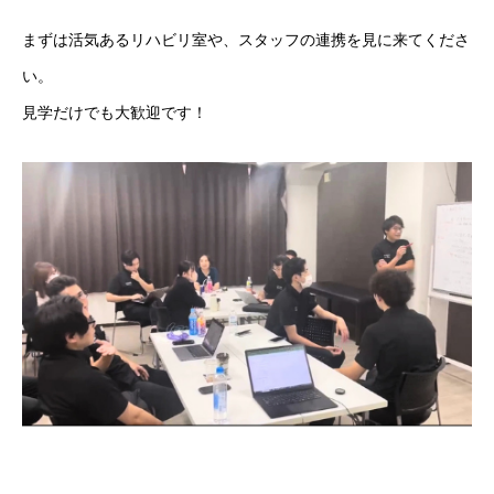
まずは活気あるリハビリ室や、スタッフの連携を見に来てくださ
い。
見学だけでも大歓迎です！
新卒採用
中途採用
代表メッセージ
友広会について
インタビュー