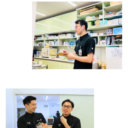
オルソグループについて
トップページ
代表メッセージ
友広会について