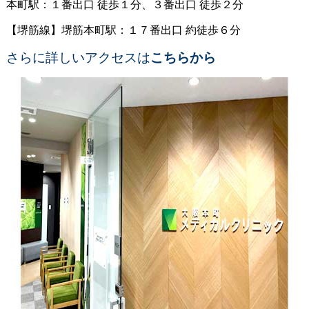
本町駅：１番出口 徒歩１分、３番出口 徒歩２分
【堺筋線】堺筋本町駅：１７番出口 約徒歩６分
さらに詳しいアクセスは
こちらから