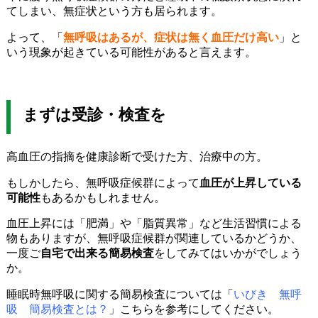
てしまい、無症状という方も居られます。
よって、「
無呼吸はあるが、症状は無く血圧だけ高い
」と
いう現象が起きている可能性があると言えます。
まずは受診・検査を
高血圧の指摘を健康診断で受けた方、治療中の方。
もしかしたら、無呼吸症候群によって
血圧が上昇している
可能性
もあるかもしれません。
血圧上昇には「肥満」や「脂質異常」など生活習慣による
物もありますが、無呼吸症候群が関連しているかどうか、
一度ご
自宅で出来る簡易検査
をしてみてはいかがでしょう
か。
睡眠時無呼吸に関する簡易検査については「
いびき 無呼
吸 簡易検査とは？
」こちらを参考にしてください。