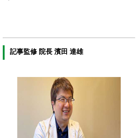
記事監修 院長 濱田 達雄