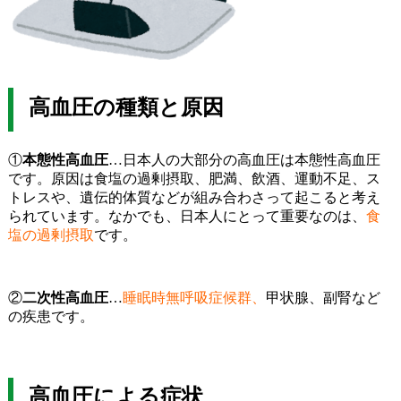
高血圧の種類と原因
①
本態性高血圧
…日本人の大部分の高血圧は本態性高血圧
です。原因は食塩の過剰摂取、肥満、飲酒、運動不足、ス
トレスや、遺伝的体質などが組み合わさって起こると考え
られています。なかでも、日本人にとって重要なのは、
食
塩の過剰摂取
です。
②
二次性高血圧
…
睡眠時無呼吸症候群、
甲状腺、副腎など
の疾患です。
高血圧による症状