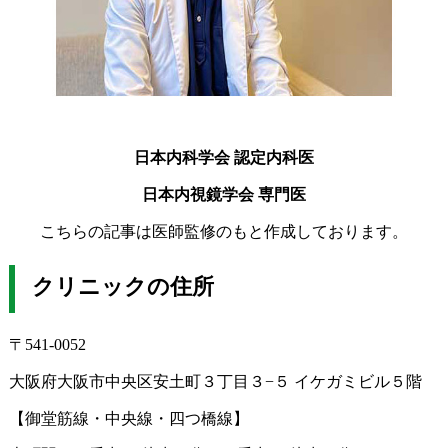
日本内科学会 認定内科医
日本内視鏡学会 専門医
こちらの記事は医師監修のもと作成しております。
クリニックの住所
〒541-0052
大阪府大阪市中央区安土町３丁目３−５ イケガミビル５階
【御堂筋線・中央線・四つ橋線】